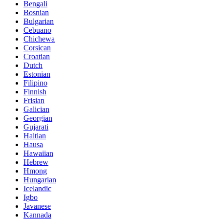
Bengali
Bosnian
Bulgarian
Cebuano
Chichewa
Corsican
Croatian
Dutch
Estonian
Filipino
Finnish
Frisian
Galician
Georgian
Gujarati
Haitian
Hausa
Hawaiian
Hebrew
Hmong
Hungarian
Icelandic
Igbo
Javanese
Kannada